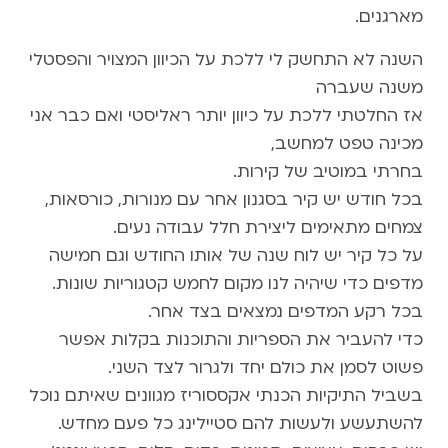
מארגנים.
השנה לא התחשק לי ללכת על הכיוון המצויר והפסטלי
משנה שעברה
אז החלטתי ללכת על כיוון יותר ראליסטי ואם כבר אני
מכינה טפט למחשב,
בחרתי במוטיב של קירות.
בכל חודש יש קיר בסגנון אחר עם מנורות, כורסאות,
צמחים מתאימים ליצירת חלל עבודה נעים.
על כל קיר יש לוח שנה של אותו החודש וגם חמישה
מדפים כדי שיהיה לנו מקום לחמש קטגוריות שונות.
בכל רקע המדפים נמצאים בצד אחר.
כדי להעביר את הספריות והתוכנות בקלות אפשר
פשוט לסמן את כולם יחד ולגרור לצד השני.
בשביל התיקיות הכנתי אקססוריז מגוונים שאיתם נוכל
להשתעשע ולעשות להם סטיילינג כל פעם מחדש.