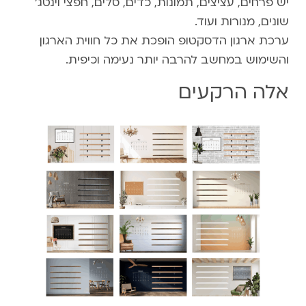
יש פרחים, עציצים, תמונות, כדים, סלים, חפצי וינטג'
שונים, מנורות ועוד.
ערכת ארגון הדסקטופ הופכת את כל חווית הארגון
והשימוש במחשב להרבה יותר נעימה וכיפית.
אלה הרקעים