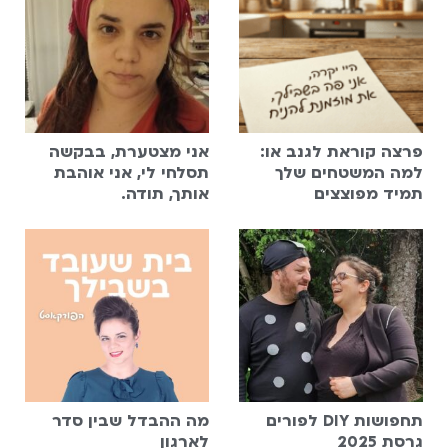
פרצה קוראת לגנב או:
אני מצטערת, בבקשה
למה המשטחים שלך
תסלחי לי, אני אוהבת
תמיד מפוצצים
אותך, תודה.
תחפושות DIY לפורים
מה ההבדל שבין סדר
גרסת 2025
לארגון