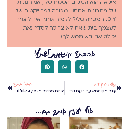
איקאה הוא המקום השמח שלי, אני חנונית
של פתרונות אחסון ומכורה לפרוייקטים של
DIY. המטרה שלי? ללמד אותך איך ליצור
לעצמך בית שאת לא צריכה לסדר (את
יכולה אם בא ממש לך)
אהבת? מוזמנת לשתף!
לנושא הקודם
הבא בתור
עוגה מקופסא עם טעם של בית
פוסט פרידה מ-Beyoutiful-Style
אולי יעניין אותך גם...