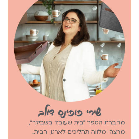
שירי פופינס דולב
מחברת הספר "בית שעובד בשבילך",
מרצה ומלווה תהליכים לארגון הבית.