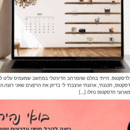
לדסקטופ. הייתי בהלם שהמרחב הדיגיטלי במחשב שמעמיס עלינו לא
סקטופ, תכננתי, ארגנתי ועיצבתי לי בדיוק את הרקעים שאני רוצה.ה
מארגני הדסקטופ נחלו […]
בואי נהי
רוצה לקבל ממני עדכונים ישי