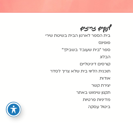
לינקים זריזים
בית הספר לארגון הבית בשיטת שירי
פופינס
ספר ״בית שעובד בשבילך״
הבלוג
קורסים דיגיטליים
תוכנית הליווי בית שלא צריך לסדר
אודות
יצירת קשר
תקנון שימוש באתר
מדיניות פרטיות
ביטול עסקה