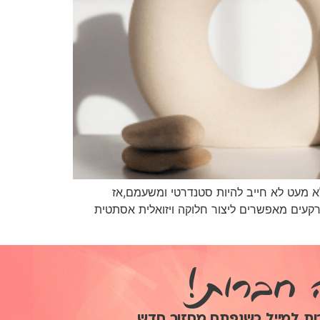
 מעט לא חייב להיות סטנדרטי ומשעמם,אז
רקעים מאפשרים ליצור חלוקה ויזואלית אסתטית
ה חברות!
רות למייל כשנפתח מחזור חדש,