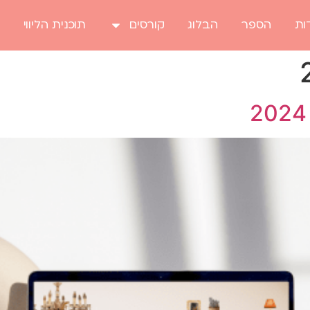
ות
הספר
הבלוג
קורסים
תוכנית הליווי