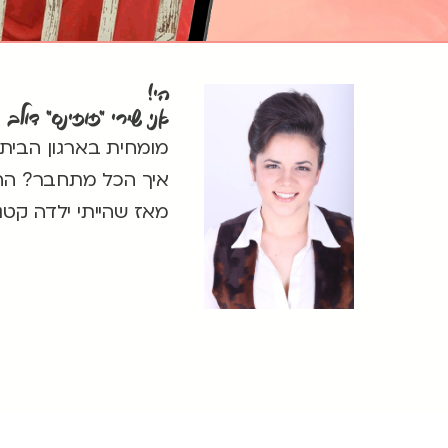
הי!
אני שירי "פופינס" דולב
מומחית בארגון הבית
איך הכל מתחבר? הה
מאז שהייתי ילדה קטנה