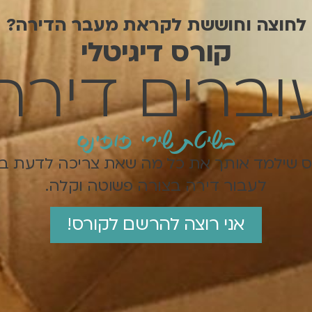
לחוצה וחוששת לקראת מעבר הדירה?
קורס דיגיטלי
וברים דירה
בשיטת שירי פופינס
 שילמד אותך את כל מה שאת צריכה לדעת ב
לעבור דירה בצורה פשוטה וקלה.
אני רוצה להרשם לקורס!