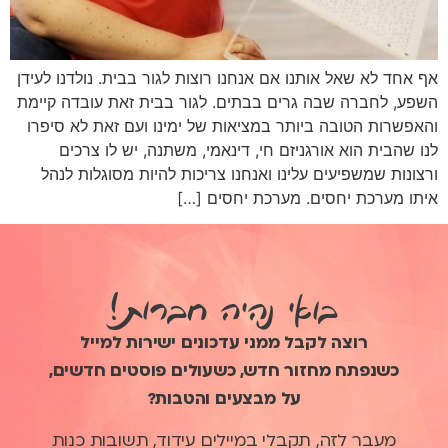
אף אחד לא שאל אותנו אם אנחנו רוצות לגור בבית. נולדנו לעידן
השפע, לחברה שבה גרים בבתים. לגור בבית זאת עובדה קיימת
והאפשרות הטובה ביותר במציאות של ימינו ועם זאת לא סיפרו
לנו שהבית הוא אורגניזם חי, דינאמי, משתנה, יש לו צרכים
ורצונות שמשפיעים עלינו ואנחנו צריכות להיות מסוגלות לנהל
איתו מערכת יחסים. מערכת יחסים […]
בואי נהיה חברות!
רוצה לקבל ממני עדכונים ישירות למייל
כשנפתח מחזור חדש, כשעולים פוסטים חדשים,
על מבצעים והטבות?
מעבר לזה, תקבלי במיילים עידוד, תשובות כנות