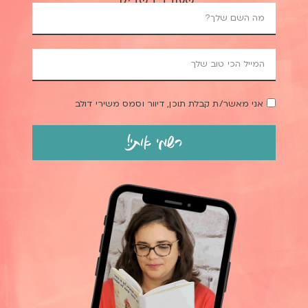
שעובד בשבילך.
אני מאשר/ת קבלת תוכן, דיוור וסמס משירי דולב
רשמי אותי!