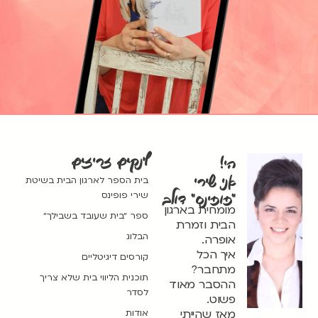
לינקים זריזים
הי!
אני שירי
בית הספר לארגון הבית בשיטת
שירי פופינס
"פופינס" דולב
מומחית בארגון
ספר ״בית שעובד בשבילך״
הבית וזמרת
הבלוג
אופרה.
איך הכל
קורסים דיגיטליים
מתחבר?
תוכנית הליווי בית שלא צריך
ההסבר מאוד
לסדר
פשוט.
מאז שהייתי
אודות