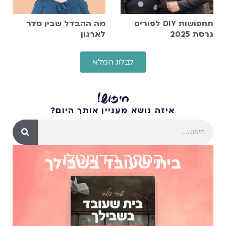
תחפושות DIY לפורים
מה ההבדל שבין סדר
גרסת 2025
לארגון
לבלוג המלא
חיפוש!
איזה נושא מעניין אותך היום?
הספר הדיגיטלי
בית שעובד בשבילך