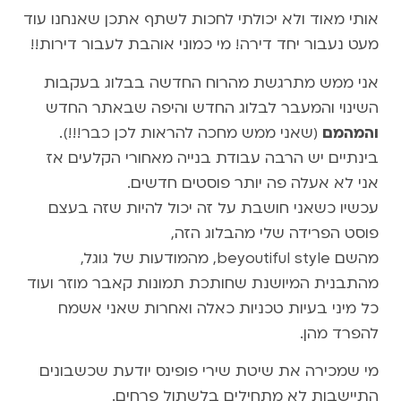
אותי מאוד ולא יכולתי לחכות לשתף אתכן שאנחנו עוד
מעט נעבור יחד דירה! מי כמוני אוהבת לעבור דירות!!
אני ממש מתרגשת מהרוח החדשה בבלוג בעקבות
השינוי והמעבר לבלוג החדש והיפה שבאתר החדש
והמהמם
(שאני ממש מחכה להראות לכן כבר!!!).
בינתיים יש הרבה עבודת בנייה מאחורי הקלעים אז
אני לא אעלה פה יותר פוסטים חדשים.
עכשיו כשאני חושבת על זה יכול להיות שזה בעצם
פוסט הפרידה שלי מהבלוג הזה,
מהשם beyoutiful style, מהמודעות של גוגל,
מהתבנית המיושנת שחותכת תמונות קאבר מוזר ועוד
כל מיני בעיות טכניות כאלה ואחרות שאני אשמח
להפרד מהן.
מי שמכירה את שיטת שירי פופינס יודעת שכשבונים
התיישבות לא מתחילים בלשתול פרחים.