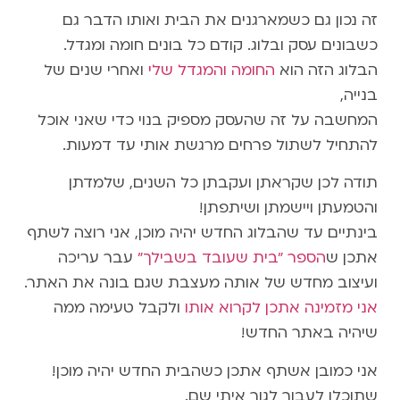
זה נכון גם כשמארגנים את הבית ואותו הדבר גם
כשבונים עסק ובלוג. קודם כל בונים חומה ומגדל.
הבלוג הזה הוא
החומה והמגדל שלי
ואחרי שנים של
בנייה,
המחשבה על זה שהעסק מספיק בנוי כדי שאני אוכל
להתחיל לשתול פרחים מרגשת אותי עד דמעות.
תודה לכן שקראתן ועקבתן כל השנים, שלמדתן
והטמעתן ויישמתן ושיתפתן!
בינתיים עד שהבלוג החדש יהיה מוכן, אני רוצה לשתף
אתכן ש
הספר "בית שעובד בשבילך"
עבר עריכה
ועיצוב מחדש של אותה מעצבת שגם בונה את האתר.
אני מזמינה אתכן לקרוא אותו
ולקבל טעימה ממה
שיהיה באתר החדש!
אני כמובן אשתף אתכן כשהבית החדש יהיה מוכן!
שתוכלו לעבור לגור איתי שם.