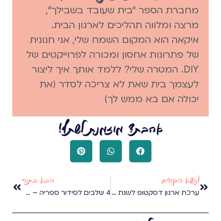
מחברת הספר "בית שעובד בשבילך",
מרצה ומלווה תהליכים לארגון הבית.
איקאה הוא המקום השמח שלי, אני חנונית
של פתרונות אחסון ומכורה לפרוייקטים של
DIY. המטרה שלי? ללמד אותך איך ליצור
לעצמך בית שאת לא צריכה לסדר (את
יכולה אם בא ממש לך)
אהבת? מוזמנת לשתף!
לנושא הקודם
הבא בתור
ערכת ארגון דסקטופ לשנת 2024
4 שלבים לסידור ספריה – תנסי את זה בבית