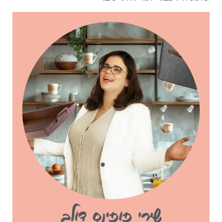
שירי פופינס דולב