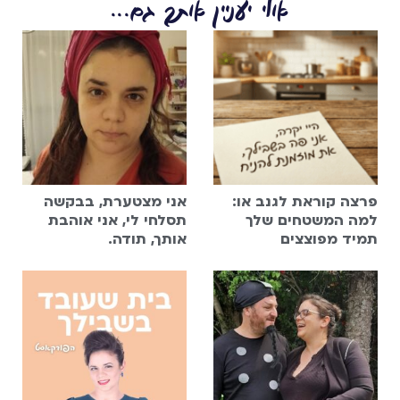
אולי יעניין אותך גם...
פרצה קוראת לגנב או:
אני מצטערת, בבקשה
למה המשטחים שלך
תסלחי לי, אני אוהבת
תמיד מפוצצים
אותך, תודה.