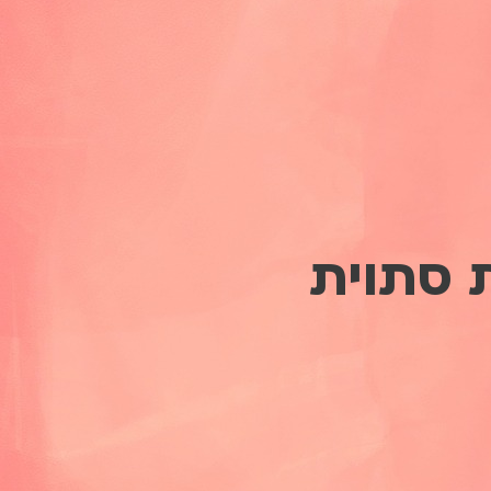
 סתוית