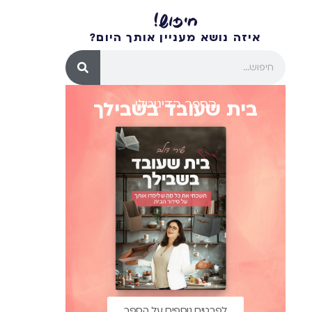
חיפוש!
איזה נושא מעניין אותך היום?
הספר הדיגיטלי
בית שעובד בשבילך
לפרטים נוספים על הספר